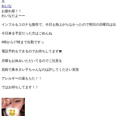
Ｒ
れいな
お疲れ様！！
れいなだよーー
インフルもコロナも陰性で、今日も熱上がらなかったので明日の日曜日は出
今日来る予定だった方はごめんね
9時から17時まで出勤ですっ
電話予約もできるのでお待ちしてます☎️
月曜もお休みいただいてるのでご注意を
花粉で鼻水タレ子ちゃんなのは許してください笑笑
アレルギーの薬もらた！！
ではお待ちしてます！！