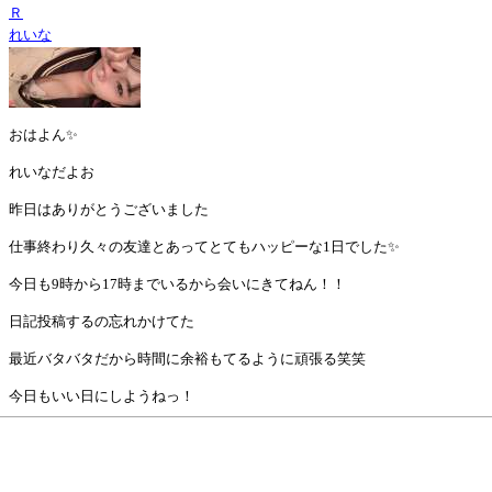
Ｒ
れいな
おはよん✨
れいなだよお
昨日はありがとうございました
仕事終わり久々の友達とあってとてもハッピーな1日でした✨
今日も9時から17時までいるから会いにきてねん！！
日記投稿するの忘れかけてた
最近バタバタだから時間に余裕もてるように頑張る笑笑
今日もいい日にしようねっ！