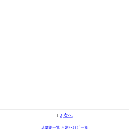
1
2
次へ
店舗別一覧
月別ｱｰｶｲﾌﾞ一覧