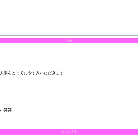
お熱
大事をとっておやすみいただきます
い笑笑
おはよう☀️