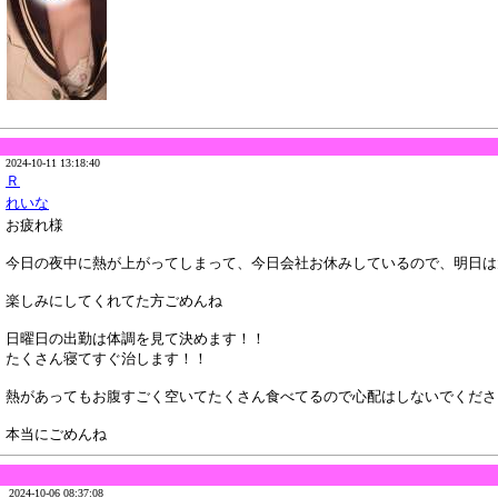
2024-10-11 13:18:40
Ｒ
れいな
お疲れ様
今日の夜中に熱が上がってしまって、今日会社お休みしているので、明日は
楽しみにしてくれてた方ごめんね
日曜日の出勤は体調を見て決めます！！
たくさん寝てすぐ治します！！
熱があってもお腹すごく空いてたくさん食べてるので心配はしないでくださ
本当にごめんね
2024-10-06 08:37:08