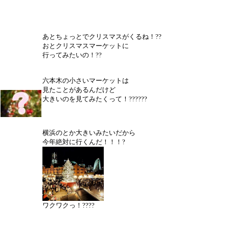
あとちょっとでクリスマスがくるね！??
おとクリスマスマーケットに
行ってみたいの！??
六本木の小さいマーケットは
見たことがあるんだけど
大きいのを見てみたくって！??????
横浜のとか大きいみたいだから
今年絶対に行くんだ！！！?
ワクワクっ！????